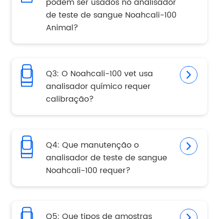
podem ser usados no analisador
de teste de sangue Noahcali-100
Animal?
Q3: O Noahcali-100 vet usa
analisador químico requer
calibração?
Q4: Que manutenção o
analisador de teste de sangue
Noahcali-100 requer?
Q5: Que tipos de amostras