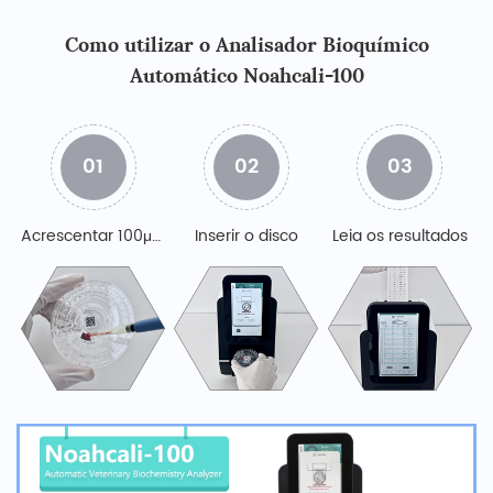
Como utilizar o Analisador Bioquímico
Automático Noahcali-100
01
02
03
Acrescentar 100μL Amostra
Inserir o disco
Leia os resultados