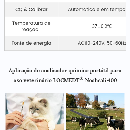
CQ & Calibrar
Automático e em tempo r
Temperatura de
37±0,2℃
reação
Fonte de energia
AC110-240V, 50-60Hz
Aplicação do analisador químico portátil para
®
uso veterinário LOCMEDT
Noahcali-100