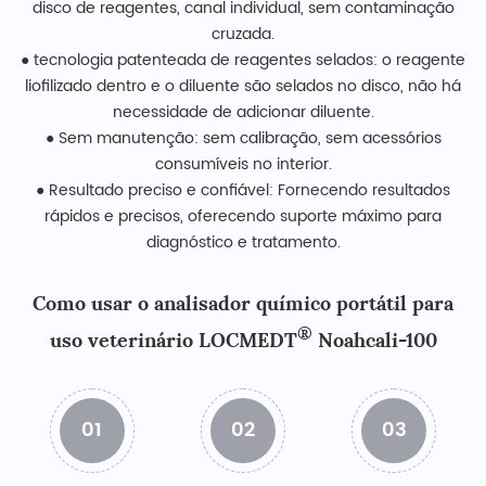
disco de reagentes, canal individual, sem contaminação
cruzada.
● tecnologia patenteada de reagentes selados: o reagente
liofilizado dentro e o diluente são selados no disco, não há
necessidade de adicionar diluente.
● Sem manutenção: sem calibração, sem acessórios
consumíveis no interior.
● Resultado preciso e confiável: Fornecendo resultados
rápidos e precisos, oferecendo suporte máximo para
diagnóstico e tratamento.
Como usar o analisador químico portátil para
®
uso veterinário LOCMEDT
Noahcali-100
01
02
03