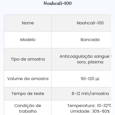
Noahcali-100
Nome
Noahcali-100
Modelo
Bancada
Anticoagulação sangue tot
Tipo de amostra
soro, plasma
Volume da amostra
90-120 μL
Tempo de teste
8-12 min/amostra
Condição de
Temperatura: 10-32℃
trabalho
Umidade: 30%-80%