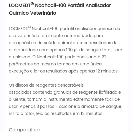
®
LOCMEDT
Noahcali-100 Portátil Analisador
Químico Veterinário
®
LOCMEDT
Noahcali-100 portátil analisador químico de
uso veterinário totalmente automatizado para
o diagnóstico de saúde animal oferece resultados de
alta qualidade com apenas 100 μL de sangue total, soro
ou plasma. O Noahcali-100 pode analisar até 22
parâmetros ao mesmo tempo em uma única
execução e ler os resultados após apenas 12 minutos.
Os discos de reagentes descartáveis
associados contendo grânulos de reagente liofilizado e
diluente, tornam o instrumento extremamente fácil de
usar. Apenas 3 passos - adicione a amostra de sangue,
insira o rotor, leia os resultados em 12 minutos.
Compartilhar: