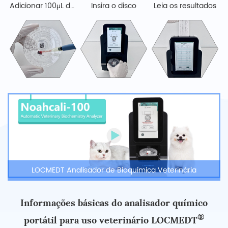
Adicionar 100μL de Amostra
Insira o disco
Leia os resultados
LOCMEDT Analisador de Bioquímica Veterinária
Informações básicas do analisador químico
®
portátil para uso veterinário LOCMEDT