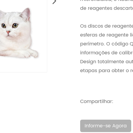
de reagentes descart
Os discos de reagente
esferas de reagente l
perímetro. O código 
informações de calibr
Design totalmente au
etapas para obter o r
Compartilhar:
Informe-se Agora