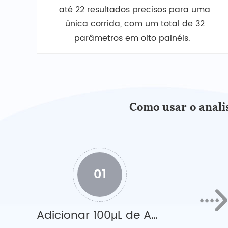
até 22 resultados precisos para uma
única corrida, com um total de 32
parâmetros em oito painéis.
Como usar o anali
01
Adicionar 100μL de Amostra