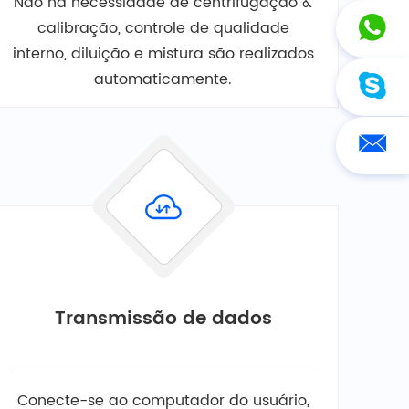
Não há necessidade de centrifugação &
calibração, controle de qualidade
interno, diluição e mistura são realizados
automaticamente.
Transmissão de dados
Conecte-se ao computador do usuário,