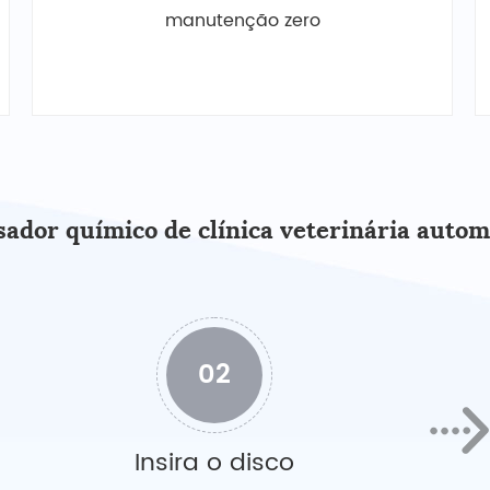
manutenção zero
sador químico de clínica veterinária autom
02
Insira o disco