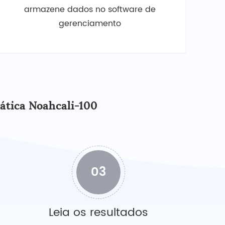
armazene dados no software de
gerenciamento
ática Noahcali-100
03
Leia os resultados