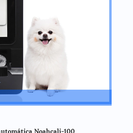
 automática Noahcali-100