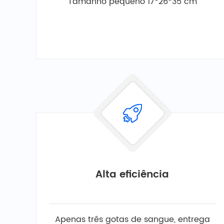
Tamanho pequeno 17*26*35 cm
Alta eficiência
Apenas três gotas de sangue, entrega