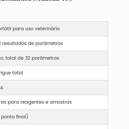
rtátil para uso veterinário
2 resultados de parâmetros
to, total de 32 parâmetros
ngue total
μL
ras para reagentes e amostras
 ponto final)