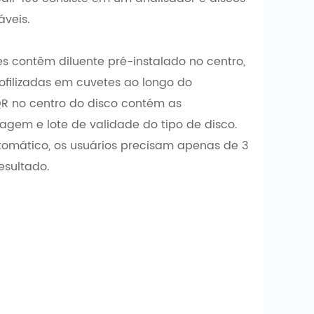
áveis.
s contêm diluente pré-instalado no centro,
iofilizadas em cuvetes ao longo do
QR no centro do disco contém as
agem e lote de validade do tipo de disco.
tomático, os usuários precisam apenas de 3
esultado.