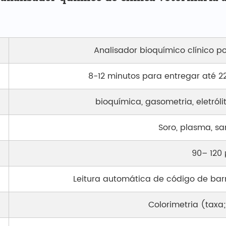
Analisador bioquímico clínico po
8-12 minutos para entregar até 2
bioquímica, gasometria, eletróli
Soro, plasma, sa
90– 120 
Leitura automática de código de bar
Colorimetria (taxa;