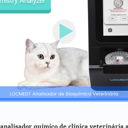
LOCMEDT Analisador de Bioquímica Veterinária
analisador químico de clínica veterinária