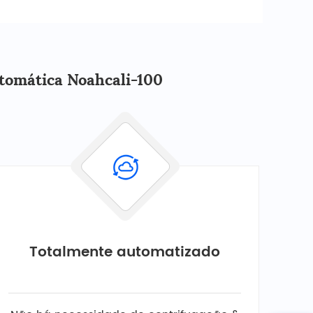
utomática Noahcali-100
Totalmente automatizado